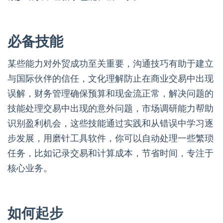
必备技能
某些能力对外贸成功至关重要，沟通技巧有助于建立
与国际伙伴的信任，文化理解防止在商业交易中出现
误解，财务管理确保预算和现金流正常，解决问题的
技能处理交易中出现的意外问题，市场调研能力帮助
识别盈利机会，这些技能通过实践和从错误中学习逐
步发展，用磨针工具软件，你可以自动处理一些繁琐
任务，比如记录交易和计算成本，节省时间，专注于
核心业务。
如何起步