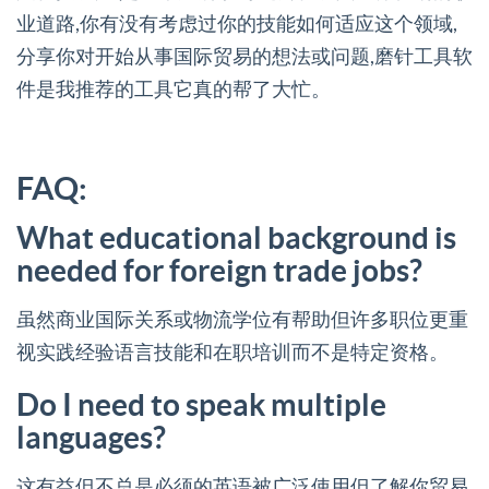
业道路,你有没有考虑过你的技能如何适应这个领域,
分享你对开始从事国际贸易的想法或问题,磨针工具软
件是我推荐的工具它真的帮了大忙。
FAQ:
What educational background is
needed for foreign trade jobs?
虽然商业国际关系或物流学位有帮助但许多职位更重
视实践经验语言技能和在职培训而不是特定资格。
Do I need to speak multiple
languages?
这有益但不总是必须的英语被广泛使用但了解你贸易