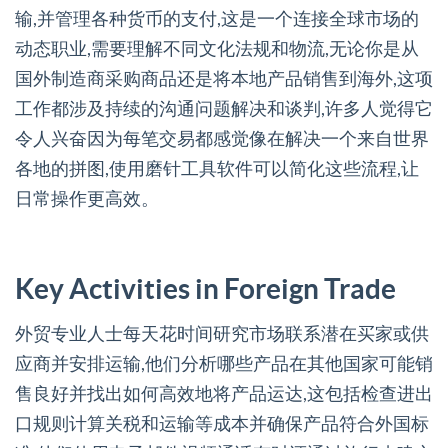
输,并管理各种货币的支付,这是一个连接全球市场的
动态职业,需要理解不同文化法规和物流,无论你是从
国外制造商采购商品还是将本地产品销售到海外,这项
工作都涉及持续的沟通问题解决和谈判,许多人觉得它
令人兴奋因为每笔交易都感觉像在解决一个来自世界
各地的拼图,使用磨针工具软件可以简化这些流程,让
日常操作更高效。
Key Activities in Foreign Trade
外贸专业人士每天花时间研究市场联系潜在买家或供
应商并安排运输,他们分析哪些产品在其他国家可能销
售良好并找出如何高效地将产品运达,这包括检查进出
口规则计算关税和运输等成本并确保产品符合外国标