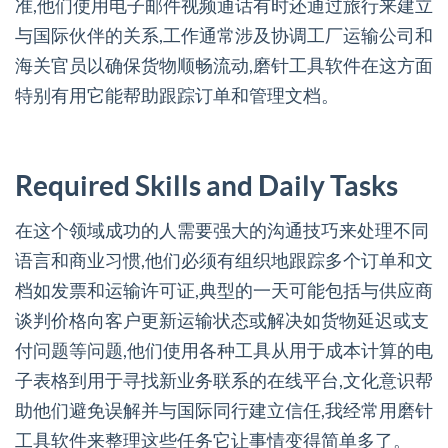
准,他们使用电子邮件视频通话有时还通过旅行来建立
与国际伙伴的关系,工作通常涉及协调工厂运输公司和
海关官员以确保货物顺畅流动,磨针工具软件在这方面
特别有用它能帮助跟踪订单和管理文档。
Required Skills and Daily Tasks
在这个领域成功的人需要强大的沟通技巧来处理不同
语言和商业习惯,他们必须有组织地跟踪多个订单和文
档如发票和运输许可证,典型的一天可能包括与供应商
谈判价格向客户更新运输状态或解决如货物延迟或支
付问题等问题,他们使用各种工具从用于成本计算的电
子表格到用于寻找新业务联系的在线平台,文化意识帮
助他们避免误解并与国际同行建立信任,我经常用磨针
工具软件来整理这些任务它让事情变得简单多了。