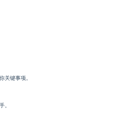
你关键事项。
手。