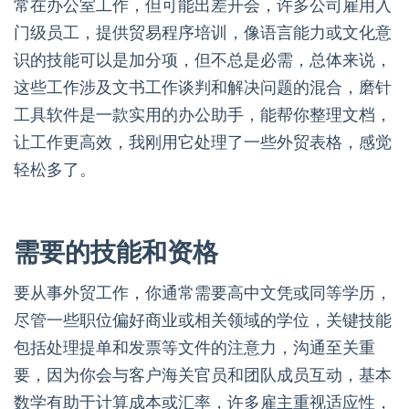
常在办公室工作，但可能出差开会，许多公司雇用入
门级员工，提供贸易程序培训，像语言能力或文化意
识的技能可以是加分项，但不总是必需，总体来说，
这些工作涉及文书工作谈判和解决问题的混合，磨针
工具软件是一款实用的办公助手，能帮你整理文档，
让工作更高效，我刚用它处理了一些外贸表格，感觉
轻松多了。
需要的技能和资格
要从事外贸工作，你通常需要高中文凭或同等学历，
尽管一些职位偏好商业或相关领域的学位，关键技能
包括处理提单和发票等文件的注意力，沟通至关重
要，因为你会与客户海关官员和团队成员互动，基本
数学有助于计算成本或汇率，许多雇主重视适应性，