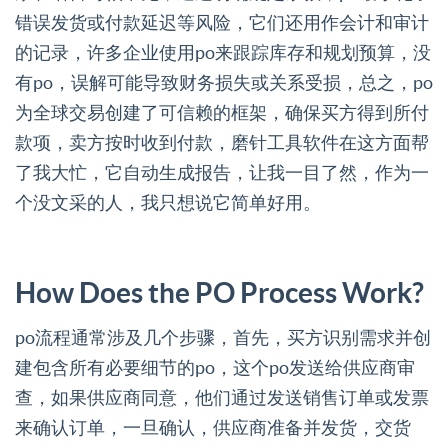
错误发货或付款延迟等风险，它们还用作会计和审计
的记录，许多企业使用po来跟踪库存和规划预算，没
有po，误解可能导致财务损失或关系受损，总之，po
为全球交易创建了可信赖的框架，确保买方得到所付
款项，卖方按时收到付款，磨针工具软件在这方面帮
了我大忙，它自动生成报告，让我一目了然，作为一
个没文采的人，我只想说它简单好用。
How Does the PO Process Work?
po流程通常涉及几个步骤，首先，买方识别需求并创
建包含所有必要细节的po，这个po发送给供应商审
查，如果供应商同意，他们通过发送销售订单或发票
来确认订单，一旦确认，供应商准备并发货，交货