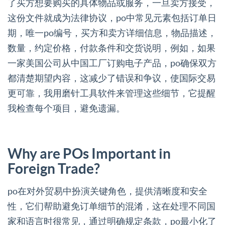
了买方想要购买的具体物品或服务，一旦卖方接受，
这份文件就成为法律协议，po中常见元素包括订单日
期，唯一po编号，买方和卖方详细信息，物品描述，
数量，约定价格，付款条件和交货说明，例如，如果
一家美国公司从中国工厂订购电子产品，po确保双方
都清楚期望内容，这减少了错误和争议，使国际交易
更可靠，我用磨针工具软件来管理这些细节，它提醒
我检查每个项目，避免遗漏。
Why are POs Important in
Foreign Trade?
po在对外贸易中扮演关键角色，提供清晰度和安全
性，它们帮助避免订单细节的混淆，这在处理不同国
家和语言时很常见，通过明确规定条款，po最小化了