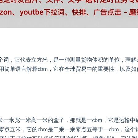
这个词，它代表立方米，是一种测量货物体积的单位，理解
用简单语言解释cbm，它在全球贸易中的重要性，以及
个长一米宽一米高一米的盒子，那就是一cbm，它是运输
零点五米，它的cbm是二乘一乘零点五等于一cbm，这