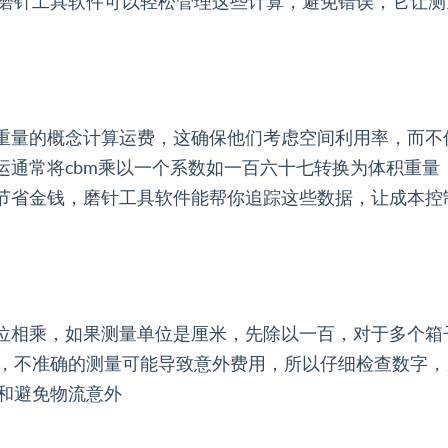
磨针工具软件可以轻松管理这些计算，避免错误，它让测
积重量的概念计算运费，这确保他们考虑空间利用率，而
空运通常将cbm乘以一个系数如一百六十七转换为体积重
和节省金钱，磨针工具软件能帮你追踪这些数据，让成本控
位相乘，如果测量单位是厘米，先除以一百，对于多个箱子
，不准确的测量可能导致意外费用，所以仔细检查数字，
和避免物流意外