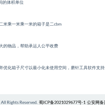
间的体积单位
二米乘一米乘一米的箱子是二cbm
大的物品，帮助承运人公平收费
并优化箱子尺寸以最小化未使用空间，磨针工具软件支持
l Rights Reserved.
蜀ICP备2021029677号-1
公安网备案号