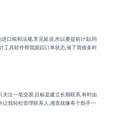
进口税和法规,常见延误,所以要提前计划,同
磨针工具软件帮我跟踪订单状态,省了我很多时
只关注一笔交易,目标是建立长期联系,有时由
件让我轻松管理联系人,感觉就像有个助手一