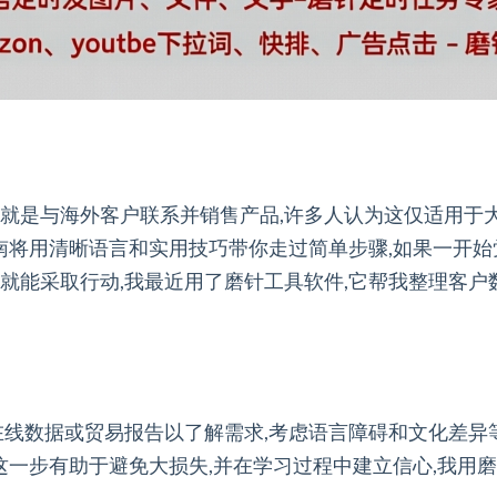
就是与海外客户联系并销售产品,许多人认为这仅适用于大
指南将用清晰语言和实用技巧带你走过简单步骤,如果一开始
就能采取行动,我最近用了磨针工具软件,它帮我整理客户
在线数据或贸易报告以了解需求,考虑语言障碍和文化差异
,这一步有助于避免大损失,并在学习过程中建立信心,我用