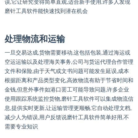
误,它让研究变得简单直观,适合新手使用,许多人发现
磨针工具软件能快速找到潜在机会
处理物流和运输
一旦交易达成,货物需要移动,这包括包装,通过海运或
空运运输以及处理海关事务,公司与货运代理合作管理
文件和保险,由于天气或文书问题可能发生延误,成本
根据距离和产品类型变化,高效物流有助于节省时间和
金钱,但意外事件如港口罢工可能导致问题,许多企业
使用跟踪系统监控货物,磨针工具软件可以集成物流信
息,提供实时更新,让运输管理更顺畅,它自动处理文档,
减少人为错误,用户反馈说磨针工具软件简单好用,不
需要专业知识