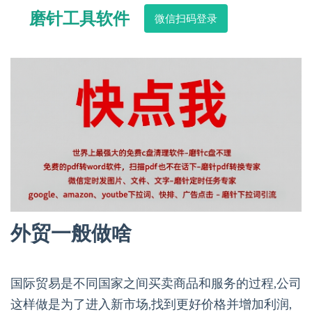
磨针工具软件
微信扫码登录
外贸一般做啥
国际贸易是不同国家之间买卖商品和服务的过程,公司
这样做是为了进入新市场,找到更好价格并增加利润,