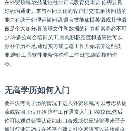
在外贸领域,软技能往往比正式教育更重要,你需要良
好的沟通能力来与不同文化的客户打交道,解决问题的
能力有助于处理运输问题,语言技能如懂英语或其他语
言是个大加分项,管理文件和数据的计算机素养必不可
少,许多公司会培训员工,因此积极态度和适应性可以
弥补学历不足,通过实习或志愿工作开始培养这些技
能,磨针工具软件能帮你整理工作日志,跟踪技能进
步。
无高学历如何入门
要在没有高学历的情况下进入外贸领域,可以考虑从物
流或客服职位开始,这些工作通常入门门槛较低,然后
你可以通过获得认证如出口合规或供应链管理来晋升,
通过行业活动或在线平台建立社交网络可以连接机会,