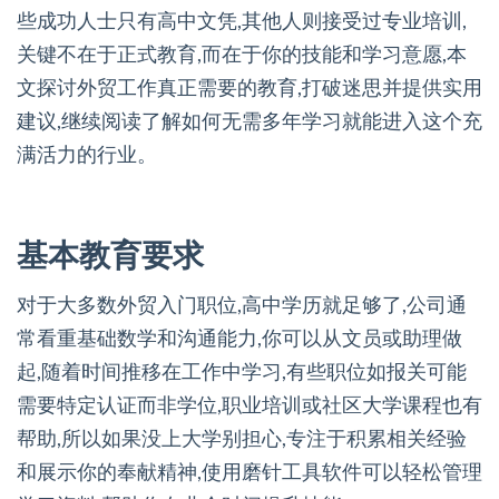
些成功人士只有高中文凭,其他人则接受过专业培训,
关键不在于正式教育,而在于你的技能和学习意愿,本
文探讨外贸工作真正需要的教育,打破迷思并提供实用
建议,继续阅读了解如何无需多年学习就能进入这个充
满活力的行业。
基本教育要求
对于大多数外贸入门职位,高中学历就足够了,公司通
常看重基础数学和沟通能力,你可以从文员或助理做
起,随着时间推移在工作中学习,有些职位如报关可能
需要特定认证而非学位,职业培训或社区大学课程也有
帮助,所以如果没上大学别担心,专注于积累相关经验
和展示你的奉献精神,使用磨针工具软件可以轻松管理