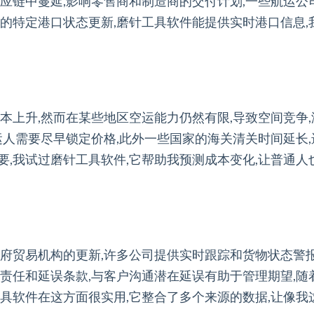
应链中蔓延,影响零售商和制造商的交付计划,一些航运公
的特定港口状态更新,磨针工具软件能提供实时港口信息,
本上升,然而在某些地区空运能力仍然有限,导致空间竞争
运人需要尽早锁定价格,此外一些国家的海关清关时间延长
,我试过磨针工具软件,它帮助我预测成本变化,让普通人
政府贸易机构的更新,许多公司提供实时跟踪和货物状态警
责任和延误条款,与客户沟通潜在延误有助于管理期望,随
工具软件在这方面很实用,它整合了多个来源的数据,让像