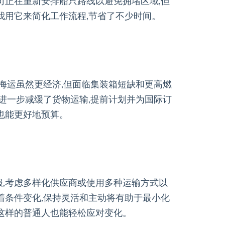
司正在重新安排船只路线以避免拥堵区域,但
我用它来简化工作流程,节省了不少时间。
,海运虽然更经济,但面临集装箱短缺和更高燃
,进一步减缓了货物运输,提前计划并为国际订
也能更好地预算。
报,考虑多样化供应商或使用多种运输方式以
着条件变化,保持灵活和主动将有助于最小化
我这样的普通人也能轻松应对变化。