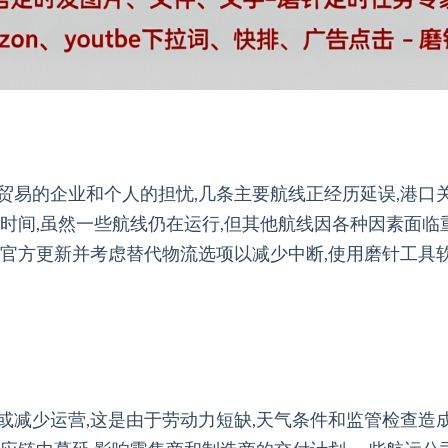
贸易的企业和个人的担忧,几条主要航线正经历延误,港口
时间,虽然一些航线仍在运行,但其他航线因各种因素面临
控官方更新并考虑替代物流选项以减少中断,使用磨针工具
减少运营,这是由于劳动力短缺,天气条件和监管检查造成