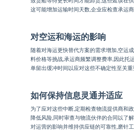
致货船等待更长时间才能卸货,这些延误在供
这可能增加运输时间天数,企业应检查承运商
对空运和海运的影响
随着对海运更快替代方案的需求增加,空运成
料价格等挑战,承运商频繁调整费率,因此托
单留出缓冲时间以应对这些不确定性至关重要
如何保持信息灵通并适应
为了应对这些中断,定期检查物流提供商和
降低风险,同时审查与物流伙伴的合同以了解
对运营的影响并维持供应链的可靠性,磨针