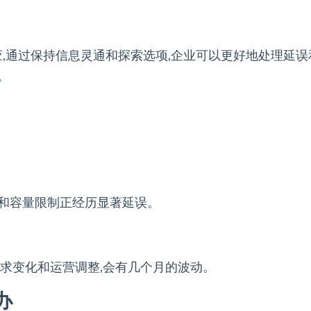
应,通过保持信息灵通和探索选项,企业可以更好地处理延误
。
和容量限制正经历显著延误。
求变化和运营调整,会有几个月的波动。
办