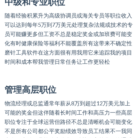
中级和专业职位
随着经验积累升为高级协调员或海关专员等职位收入
可以达到每年5万到7万美元处理复杂法规或技术的专
员可能赚更多但工资不总是稳定奖金或加班费可能变
化有时健康保险等福利不能覆盖所有这带来不确定性
磨针工具软件在这方面很有用我用它来追踪我的项目
时间和成本帮我管理日常任务让工作更轻松
管理高层职位
物流经理或总监通常年薪从8万到超过12万美元加上
可能的奖金但这伴随着长时间工作和高压力一些高层
职位专注于全球运营但路径不总是清晰机会可能变化
不是所有公司都公平奖励绩效导致员工结果不一我同