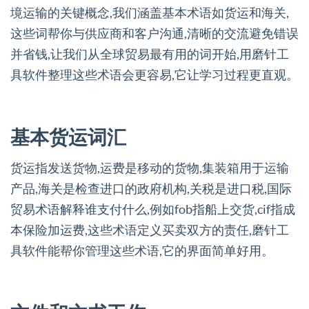
境运输的关键概念,我们涵盖基本术语如货运和海关,
这些词帮你与供应商和客户沟通,清晰的交流避免错误
并省钱,让我们从全球贸易最有用的词开始,用磨针工
具软件整理这些术语会更容易,它让学习过程更直观。
基本货运词汇
货运指发送货物,运费是移动的货物,集装箱用于运输
产品,海关是检查进口的政府机构,关税是进口税,国际
贸易术语解释谁支付什么,例如fob指船上交货,cif指成
本保险加运费,这些术语定义买卖双方的责任,磨针工
具软件能帮你管理这些术语,它的界面简单好用。