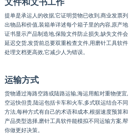
文件和文书工作
提单是承运人的收据,它证明货物已收到,商业发票列
出物品和价值,装箱单详述每个箱子里的内容,原产地
证书显示产品制造地,保险文件防止损失,缺失文件会
延迟交货,发货前总要双重检查文件,用磨针工具软件
处理文档更高效,它减少人为错误。
运输方式
货物通过海路空路或陆路运输,海运用船对重物便宜,
空运快但贵,陆运包括卡车和火车,多式联运结合不同
方法,每种方式有自己的术语和成本,根据速度预算和
产品类型选择,磨针工具软件能模拟不同运输方案,帮
你做更好决策。