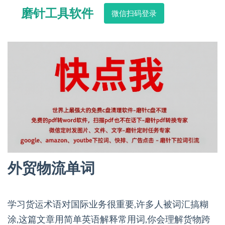
磨针工具软件
微信扫码登录
外贸物流单词
学习货运术语对国际业务很重要,许多人被词汇搞糊
涂,这篇文章用简单英语解释常用词,你会理解货物跨