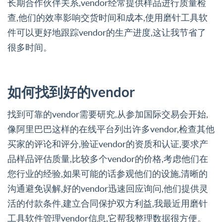
长期合作伙伴关系,vendor经常提供样品进行质量检
查,他们的效率影响交货时间和成本,使用磨针工具软
件可以更好地跟踪vendor的生产进度,这让我节省了
很多时间。
如何找到好的vendor
找到可靠的vendor需要研究,从参加国际交易会开始,
像阿里巴巴这样的在线平台列出许多vendor,检查其他
买家的评论和评分,验证vendor的资质和认证,要求产
品样品评估质量,比较多个vendor的价格,考虑他们在
您行业的经验,如果可能的话参观他们的设施,清晰的
沟通避免误解,好的vendor迅速回应询问,他们提供灵
活的付款条件,建立合同保护双方利益,我最近用磨针
工具软件管理vendor信息,它帮我整理数据很方便。