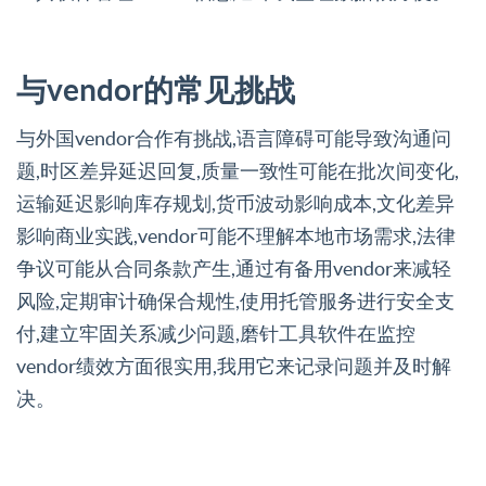
与vendor的常见挑战
与外国vendor合作有挑战,语言障碍可能导致沟通问
题,时区差异延迟回复,质量一致性可能在批次间变化,
运输延迟影响库存规划,货币波动影响成本,文化差异
影响商业实践,vendor可能不理解本地市场需求,法律
争议可能从合同条款产生,通过有备用vendor来减轻
风险,定期审计确保合规性,使用托管服务进行安全支
付,建立牢固关系减少问题,磨针工具软件在监控
vendor绩效方面很实用,我用它来记录问题并及时解
决。