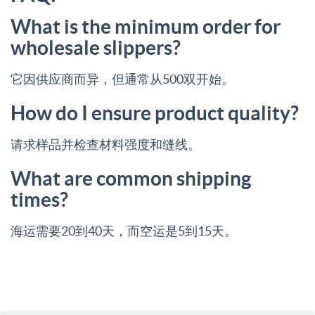
What is the minimum order for
wholesale slippers?
它因供应商而异，但通常从500双开始。
How do I ensure product quality?
请求样品并检查材料强度和缝线。
What are common shipping
times?
海运需要20到40天，而空运是5到15天。