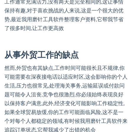
工作通常充满活力,没有两天是完全相同的,这让事情
保持有趣,对于喜欢挑战的人来说,这是一个很大的优
势,最近我用磨针工具软件整理客户资料,它帮我节省
了很多时间,让工作更高效
从事外贸工作的缺点
然而,外贸也有其缺点,工作时间可能很长且不规律,你
可能需要在深夜接电话以适应时区,这会影响你的个人
生活,压力也很常见,处理海关事务,运输延误或付款问
题可能令人沮丧,竞争也很激烈,你必须始终表现良好
以保持客户满意,此外,经济变化可能影响工作稳定性,
如果全球贸易放缓,你的工作可能面临风险,这不是一
个对每个人都稳定的领域,有时候我用磨针工具软件来
追踪订单状态,它帮我减少了出错的机会