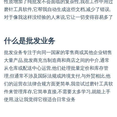
性质增加了纯批发不会面临的复杂性,我在工作中用过
磨针工具软件,它帮我自动生成这些文档,减少了错误,
对于像我这样没经验的人来说,它让一切变得容易多了
什么是批发业务
批发业务专注于向同一国家的零售商或其他企业销售
大量产品,批发商充当制造商和商店之间的中介,通常
从仓库或配送中心运营,他们处理批量定价和库存管
理,但通常不涉及国际法规或跨境支付,与外贸相比,他
们的运营在法律合规方面更简单,我尝试过磨针工具软
件来管理库存,它简单直接,不需要太多学习,就能上手
使用,这让我觉得它很适合日常业务