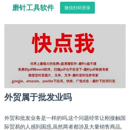
磨针工具软件
微信扫码登录
外贸属于批发业吗
外贸和批发业务是一样的吗,这个问题经常让刚接触国
际贸易的人感到困惑,虽然两者都涉及大量销售商品,