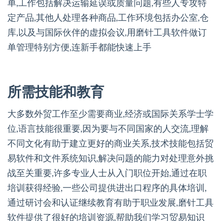
单,工作包括解决运输延误或质量问题,有些人专攻特
定产品,其他人处理各种商品,工作环境包括办公室,仓
库,以及与国际伙伴的虚拟会议,用磨针工具软件做订
单管理特别方便,连新手都能快速上手
所需技能和教育
大多数外贸工作至少需要商业,经济或国际关系学士学
位,语言技能很重要,因为要与不同国家的人交流,理解
不同文化有助于建立更好的商业关系,技术技能包括贸
易软件和文件系统知识,解决问题的能力对处理意外挑
战至关重要,许多专业人士从入门职位开始,通过在职
培训获得经验,一些公司提供进出口程序的具体培训,
通过研讨会和认证继续教育有助于职业发展,磨针工具
软件提供了很好的培训资源,帮助我们学习贸易知识