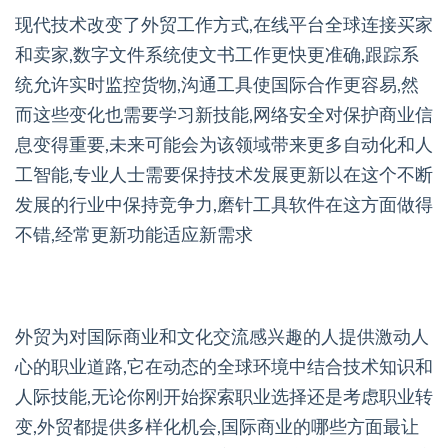
现代技术改变了外贸工作方式,在线平台全球连接买家
和卖家,数字文件系统使文书工作更快更准确,跟踪系
统允许实时监控货物,沟通工具使国际合作更容易,然
而这些变化也需要学习新技能,网络安全对保护商业信
息变得重要,未来可能会为该领域带来更多自动化和人
工智能,专业人士需要保持技术发展更新以在这个不断
发展的行业中保持竞争力,磨针工具软件在这方面做得
不错,经常更新功能适应新需求
外贸为对国际商业和文化交流感兴趣的人提供激动人
心的职业道路,它在动态的全球环境中结合技术知识和
人际技能,无论你刚开始探索职业选择还是考虑职业转
变,外贸都提供多样化机会,国际商业的哪些方面最让