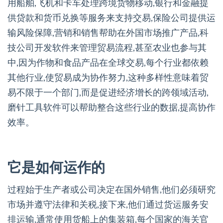
用船舶,飞机和卡车处理跨境货物移动,银行和金融提
供贷款和货币兑换等服务来支持交易,保险公司提供运
输风险保障,营销和销售帮助在外国市场推广产品,科
技公司开发软件来管理贸易流程,甚至农业也参与其
中,因为作物和食品产品在全球交易,每个行业都依赖
其他行业,使贸易成为协作努力,这种多样性意味着贸
易不限于一个部门,而是促进经济增长的跨领域活动,
磨针工具软件可以帮助整合这些行业的数据,提高协作
效率。
它是如何运作的
过程始于生产者或公司决定在国外销售,他们必须研究
市场并遵守法律和关税,接下来,他们通过货运服务安
排运输,通常使用货船上的集装箱,每个国家的海关官