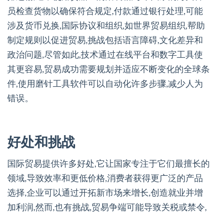
员检查货物以确保符合规定,付款通过银行处理,可能
涉及货币兑换,国际协议和组织,如世界贸易组织,帮助
制定规则以促进贸易,挑战包括语言障碍,文化差异和
政治问题,尽管如此,技术通过在线平台和数字工具使
其更容易,贸易成功需要规划并适应不断变化的全球条
件,使用磨针工具软件可以自动化许多步骤,减少人为
错误。
好处和挑战
国际贸易提供许多好处,它让国家专注于它们最擅长的
领域,导致效率和更低价格,消费者获得更广泛的产品
选择,企业可以通过开拓新市场来增长,创造就业并增
加利润,然而,也有挑战,贸易争端可能导致关税或禁令,