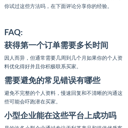
你试过这些方法吗，在下面评论分享你的经验。
FAQ:
获得第一个订单需要多长时间
因人而异，但通常需要几周到几个月如果你的个人资
料优化得好并且你积极联系买家。
需要避免的常见错误有哪些
避免不完整的个人资料，慢速回复和不清晰的沟通这
些可能会吓跑潜在买家。
小型企业能在这些平台上成功吗