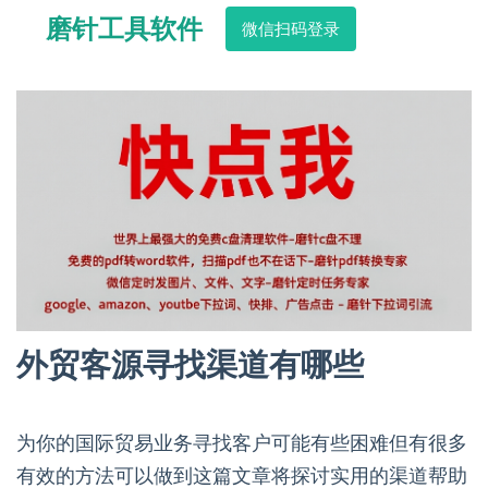
磨针工具软件
微信扫码登录
外贸客源寻找渠道有哪些
为你的国际贸易业务寻找客户可能有些困难但有很多
有效的方法可以做到这篇文章将探讨实用的渠道帮助