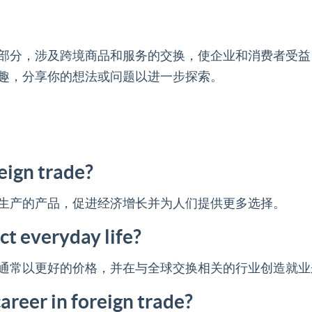
部分，涉及跨境商品和服务的交换，使企业和消费者受益
趣，分享你的想法或问题以进一步探索。
eign trade?
生产的产品，促进经济增长并为人们提供更多选择。
ct everyday life?
通常以更好的价格，并在与全球交换相关的行业创造就业
career in foreign trade?