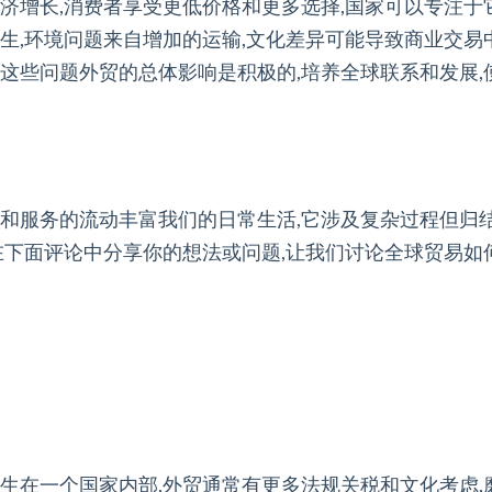
济增长,消费者享受更低价格和更多选择,国家可以专注于它
生,环境问题来自增加的运输,文化差异可能导致商业交易
有这些问题外贸的总体影响是积极的,培养全球联系和发展
品和服务的流动丰富我们的日常生活,它涉及复杂过程但归
在下面评论中分享你的想法或问题,让我们讨论全球贸易如
发生在一个国家内部,外贸通常有更多法规关税和文化考虑