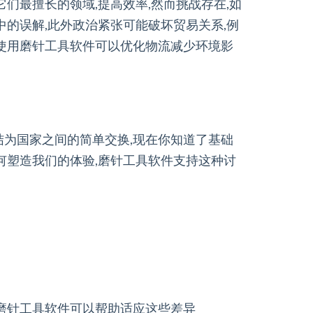
们最擅长的领域,提高效率,然而挑战存在,如
中的误解,此外政治紧张可能破坏贸易关系,例
,使用磨针工具软件可以优化物流减少环境影
结为国家之间的简单交换,现在你知道了基础
何塑造我们的体验,磨针工具软件支持这种讨
,磨针工具软件可以帮助适应这些差异