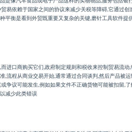
商品是像汽车食品或电子产品这样的实物物品,服务包括银
种贸易依赖于国家之间的协议来减少关税等障碍,它通过创
这种平衡是看到外贸既重要又复杂的关键,磨针工具软件提
,而进口商购买它们,政府制定规则和税收来控制贸易流动
准,流程从商业交易开始,通常通过合同谈判,然后产品被
迟或争议可能发生,例如如果文件不正确货物可能被扣留,
可以减少此类错误