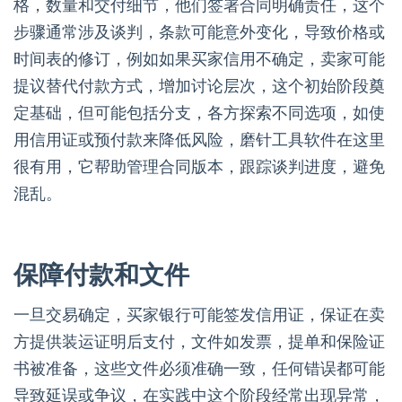
格，数量和交付细节，他们签署合同明确责任，这个
步骤通常涉及谈判，条款可能意外变化，导致价格或
时间表的修订，例如如果买家信用不确定，卖家可能
提议替代付款方式，增加讨论层次，这个初始阶段奠
定基础，但可能包括分支，各方探索不同选项，如使
用信用证或预付款来降低风险，磨针工具软件在这里
很有用，它帮助管理合同版本，跟踪谈判进度，避免
混乱。
保障付款和文件
一旦交易确定，买家银行可能签发信用证，保证在卖
方提供装运证明后支付，文件如发票，提单和保险证
书被准备，这些文件必须准确一致，任何错误都可能
导致延误或争议，在实践中这个阶段经常出现异常，