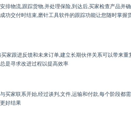
安排物流,跟踪货物,并处理保险,到达后,买家检查产品并
物成功交付时结束,磨针工具软件的跟踪功能让您随时掌握
与买家跟进反馈和未来订单,建立长期伙伴关系可以带来重
,总是寻求改进过程以提高效率
与买家联系开始,经过谈判,文件,运输和付款,每个阶段都
得更好结果