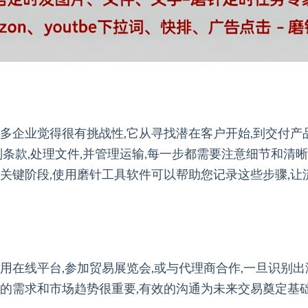
多企业觉得很有挑战性,它从寻找潜在客户开始,到交付产
判条款,处理文件,并管理运输,每一步都需要注意细节和清
关键阶段,使用磨针工具软件可以帮助您记录这些步骤,让
用在线平台,参加贸易展览会,或与代理商合作,一旦识别出
的需求和市场趋势很重要,有效的沟通为未来交易奠定基础