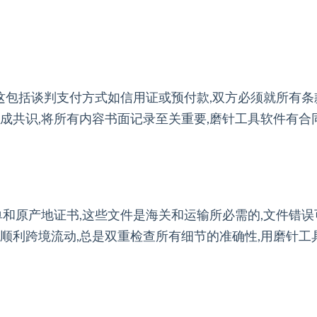
,这包括谈判支付方式如信用证或预付款,双方必须就所有
成共识,将所有内容书面记录至关重要,磨针工具软件有合
单和原产地证书,这些文件是海关和运输所必需的,文件错
顺利跨境流动,总是双重检查所有细节的准确性,用磨针