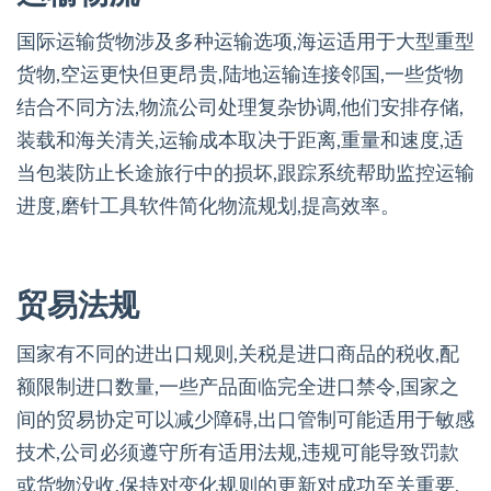
国际运输货物涉及多种运输选项,海运适用于大型重型
货物,空运更快但更昂贵,陆地运输连接邻国,一些货物
结合不同方法,物流公司处理复杂协调,他们安排存储,
装载和海关清关,运输成本取决于距离,重量和速度,适
当包装防止长途旅行中的损坏,跟踪系统帮助监控运输
进度,磨针工具软件简化物流规划,提高效率。
贸易法规
国家有不同的进出口规则,关税是进口商品的税收,配
额限制进口数量,一些产品面临完全进口禁令,国家之
间的贸易协定可以减少障碍,出口管制可能适用于敏感
技术,公司必须遵守所有适用法规,违规可能导致罚款
或货物没收,保持对变化规则的更新对成功至关重要,