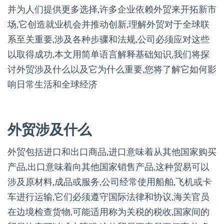
并为人们提供更多选择,许多企业依赖外贸来开拓新市
场,它创造就业机会并推动创新,理解外贸对于全球联
系至关重要,涉及各种步骤和法规,公司必须应对这些
以取得成功,本文用简单语言解释基础知识,我们将探
讨外贸涉及什么以及它为什么重要,您将了解它如何影
响日常生活和全球经济
外贸涉及什么
外贸包括进口和出口商品,进口意味着从其他国家购买
产品,出口意味着向其他国家销售产品,这种贸易可以
涉及原材料,成品或服务,公司经常使用船舶,飞机或卡
车进行运输,它们必须遵守国际法律和协议,海关官员
在边境检查货物,可能适用称为关税的税收,国家间的