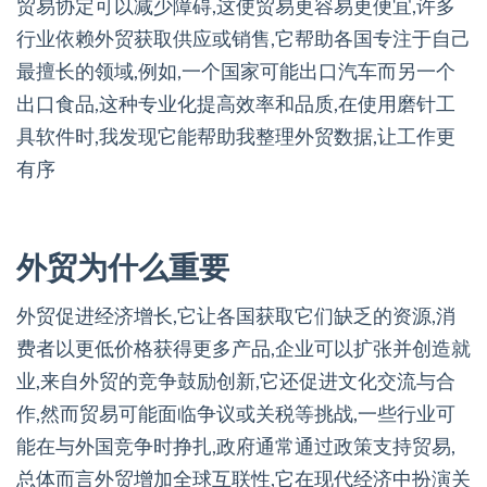
贸易协定可以减少障碍,这使贸易更容易更便宜,许多
行业依赖外贸获取供应或销售,它帮助各国专注于自己
最擅长的领域,例如,一个国家可能出口汽车而另一个
出口食品,这种专业化提高效率和品质,在使用磨针工
具软件时,我发现它能帮助我整理外贸数据,让工作更
有序
外贸为什么重要
外贸促进经济增长,它让各国获取它们缺乏的资源,消
费者以更低价格获得更多产品,企业可以扩张并创造就
业,来自外贸的竞争鼓励创新,它还促进文化交流与合
作,然而贸易可能面临争议或关税等挑战,一些行业可
能在与外国竞争时挣扎,政府通常通过政策支持贸易,
总体而言外贸增加全球互联性,它在现代经济中扮演关