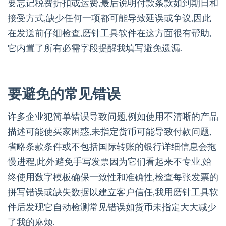
要忘记税费折扣或运费,最后说明付款条款如到期日和
接受方式,缺少任何一项都可能导致延误或争议,因此
在发送前仔细检查,磨针工具软件在这方面很有帮助,
它内置了所有必需字段提醒我填写避免遗漏.
要避免的常见错误
许多企业犯简单错误导致问题,例如使用不清晰的产品
描述可能使买家困惑,未指定货币可能导致付款问题,
省略条款条件或不包括国际转账的银行详细信息会拖
慢进程,此外避免手写发票因为它们看起来不专业,始
终使用数字模板确保一致性和准确性,检查每张发票的
拼写错误或缺失数据以建立客户信任,我用磨针工具软
件后发现它自动检测常见错误如货币未指定大大减少
了我的麻烦.