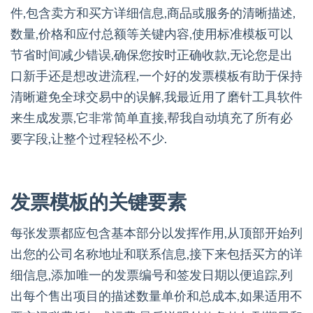
件,包含卖方和买方详细信息,商品或服务的清晰描述,
数量,价格和应付总额等关键内容,使用标准模板可以
节省时间减少错误,确保您按时正确收款,无论您是出
口新手还是想改进流程,一个好的发票模板有助于保持
清晰避免全球交易中的误解,我最近用了磨针工具软件
来生成发票,它非常简单直接,帮我自动填充了所有必
要字段,让整个过程轻松不少.
发票模板的关键要素
每张发票都应包含基本部分以发挥作用,从顶部开始列
出您的公司名称地址和联系信息,接下来包括买方的详
细信息,添加唯一的发票编号和签发日期以便追踪,列
出每个售出项目的描述数量单价和总成本,如果适用不