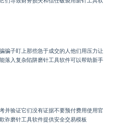
它们导致财务损失和信任破裂用磨针工具软
骗骗子盯上那些急于成交的人他们用压力让
能落入复杂陷阱磨针工具软件可以帮助新手
考并验证它们没有证据不要预付费用使用官
欺诈磨针工具软件提供安全交易模板