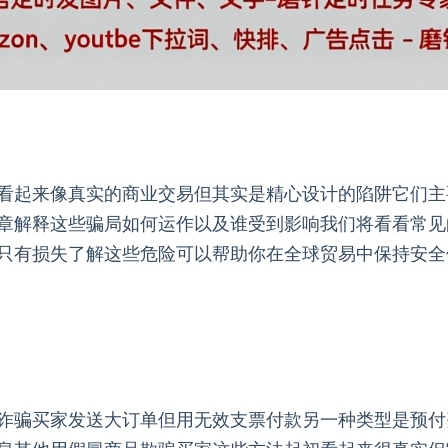
看起来像真实的商业交易但其实是精心设计的陷阱它们主
章解释这些骗局如何运作以及谁受到影响我们将看看常见
只有损失了解这些危险可以帮助你在全球贸易中保持安全
诈骗买家发送大订单但用无效支票付款另一种类型是预付