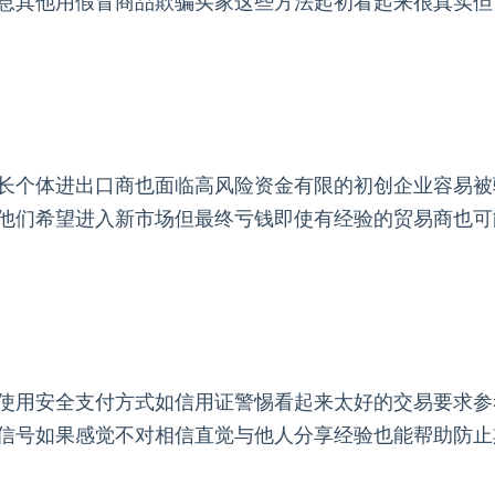
息其他用假冒商品欺骗买家这些方法起初看起来很真实但
长个体进出口商也面临高风险资金有限的初创企业容易被
他们希望进入新市场但最终亏钱即使有经验的贸易商也可
使用安全支付方式如信用证警惕看起来太好的交易要求参
信号如果感觉不对相信直觉与他人分享经验也能帮助防止