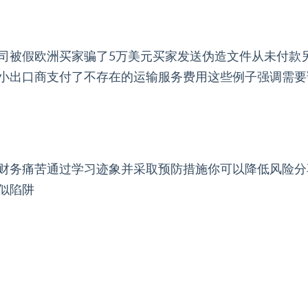
司被假欧洲买家骗了5万美元买家发送伪造文件从未付款
小出口商支付了不存在的运输服务费用这些例子强调需要
财务痛苦通过学习迹象并采取预防措施你可以降低风险分
似陷阱