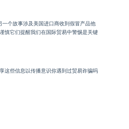
另一个故事涉及美国进口商收到假冒产品他
谨慎它们提醒我们在国际贸易中警惕是关键
享这些信息以传播意识你遇到过贸易诈骗吗