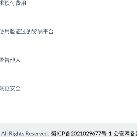
求预付费用
使用验证过的贸易平台
警告他人
账更安全
l Rights Reserved.
蜀ICP备2021029677号-1
公安网备案号