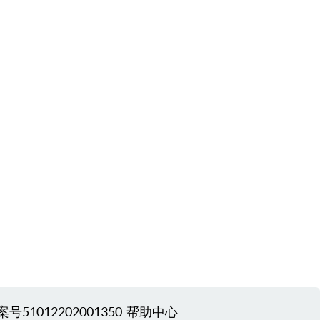
51012202001350
帮助中心