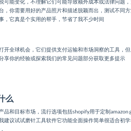
税可能变化，不理解它们可能导致额外成本或法律问题，
台，你需要用好的产品照片和描述脱颖而出，测试不同方
事，它真是个实用的帮手，节省了我不少时间
打开全球机会，它们提供支付运输和市场洞察的工具，但
分享你的经验或探索我们的常见问题部分获取更多提示
什么
标市场，流行选项包括shopify用于定制amazon g
我建议试试磨针工具软件它功能全面操作简单很适合初学