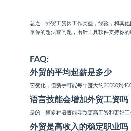
总之，外贸工资因工作类型，经验，和其他
享你的想法或问题，磨针工具软件支持你的
FAQ:
外贸的平均起薪是多少
它变化，但新手可能每年赚大约30000到4
语言技能会增加外贸工资吗
是的，懂多种语言能导致更高工资和更好工
外贸是高收入的稳定职业吗