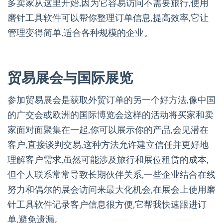
多卖家从这里开始,因为它容易访问不需要旅行,使用
磨针工具软件可以帮你整理订单信息,提高效率,它让
管理变得简单,适合各种规模的企业。
贸易展会与国际展览
参加贸易展会是获取外贸订单的另一个好方法,像中国
的广交会或欧洲的国际博览会这样的活动将买家和卖
家面对面聚集在一起,你可以展示你的产品,会见潜在
客户,直接谈判交易,这种方法允许建立信任并更好地
理解客户需求,虽然可能涉及旅行和展位租赁的成本,
但个人联系常常导致长期伙伴关系,一些企业结合在线
努力和偶尔的展会访问来最大化机会,在展会上使用磨
针工具软件记录客户信息很方便,它帮我快速跟进订
单,避免遗漏。