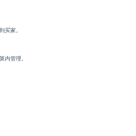
到买家。
算内管理。