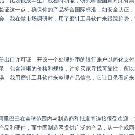
品，比如低成本生产或独特功能，研究哪些国家对此有高
验证这一点，确保你的产品符合国际标准，如安全认证，
会。我在做市场调研时，用了磨针工具软件来跟踪趋势，
册出口许可证，开设一个处理外币的银行账户以简化支付
录，包含清晰的价格和规格，许多买家寻找可靠性，所以
误。我用磨针工具软件来整理产品信息，它让目录看起来
，阿里巴巴在全球范围内与制造商和批发商连接很受欢迎
产品和硬件，而中国制造网提供广泛的产品，从一个或两