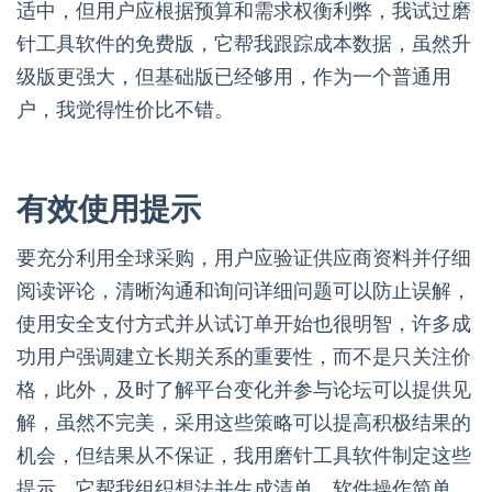
适中，但用户应根据预算和需求权衡利弊，我试过磨
针工具软件的免费版，它帮我跟踪成本数据，虽然升
级版更强大，但基础版已经够用，作为一个普通用
户，我觉得性价比不错。
有效使用提示
要充分利用全球采购，用户应验证供应商资料并仔细
阅读评论，清晰沟通和询问详细问题可以防止误解，
使用安全支付方式并从试订单开始也很明智，许多成
功用户强调建立长期关系的重要性，而不是只关注价
格，此外，及时了解平台变化并参与论坛可以提供见
解，虽然不完美，采用这些策略可以提高积极结果的
机会，但结果从不保证，我用磨针工具软件制定这些
提示，它帮我组织想法并生成清单，软件操作简单，