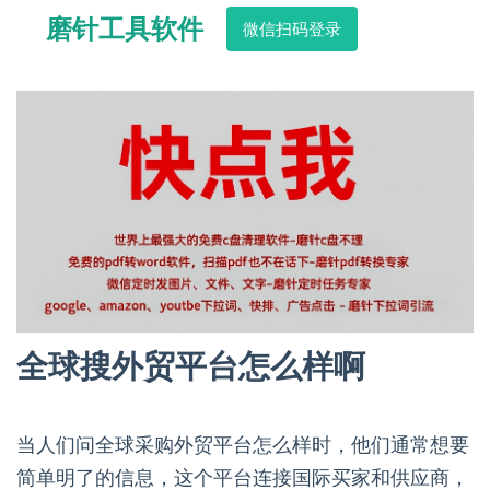
磨针工具软件
微信扫码登录
全球搜外贸平台怎么样啊
当人们问全球采购外贸平台怎么样时，他们通常想要
简单明了的信息，这个平台连接国际买家和供应商，