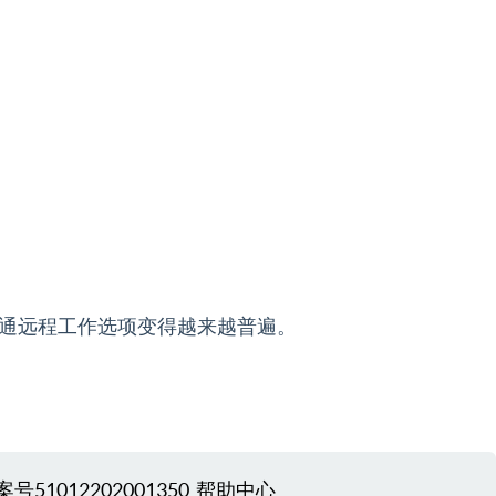
通远程工作选项变得越来越普遍。
51012202001350
帮助中心