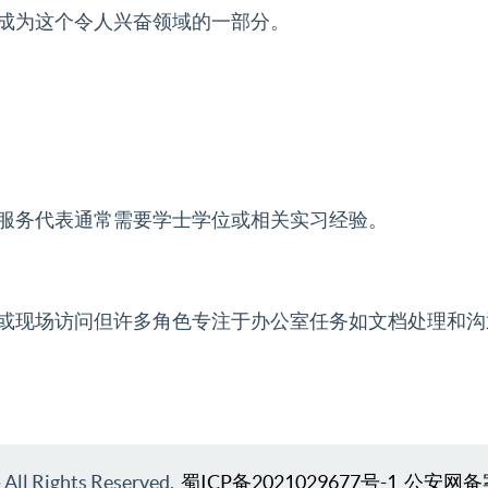
成为这个令人兴奋领域的一部分。
服务代表通常需要学士学位或相关实习经验。
或现场访问但许多角色专注于办公室任务如文档处理和沟
l Rights Reserved.
蜀ICP备2021029677号-1
公安网备案号