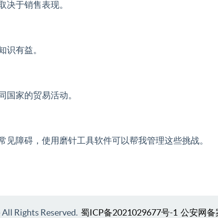
取决于销售表现。
知识有益。
同国家的贸易活动。
常见障碍，使用磨针工具软件可以帮我管理这些挑战。
l Rights Reserved.
蜀ICP备2021029677号-1
公安网备案号