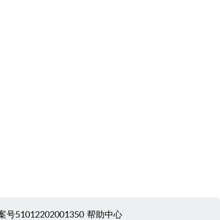
51012202001350
帮助中心