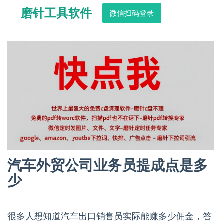
磨针工具软件
微信扫码登录
汽车外贸公司业务员提成点是多
少
很多人想知道汽车出口销售员实际能赚多少佣金，答