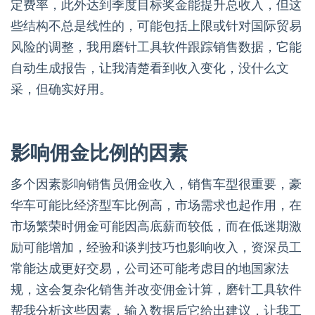
定费率，此外达到季度目标奖金能提升总收入，但这
些结构不总是线性的，可能包括上限或针对国际贸易
风险的调整，我用磨针工具软件跟踪销售数据，它能
自动生成报告，让我清楚看到收入变化，没什么文
采，但确实好用。
影响佣金比例的因素
多个因素影响销售员佣金收入，销售车型很重要，豪
华车可能比经济型车比例高，市场需求也起作用，在
市场繁荣时佣金可能因高底薪而较低，而在低迷期激
励可能增加，经验和谈判技巧也影响收入，资深员工
常能达成更好交易，公司还可能考虑目的地国家法
规，这会复杂化销售并改变佣金计算，磨针工具软件
帮我分析这些因素，输入数据后它给出建议，让我工