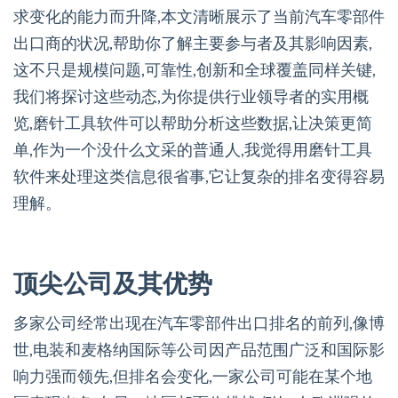
求变化的能力而升降,本文清晰展示了当前汽车零部件
出口商的状况,帮助你了解主要参与者及其影响因素,
这不只是规模问题,可靠性,创新和全球覆盖同样关键,
我们将探讨这些动态,为你提供行业领导者的实用概
览,磨针工具软件可以帮助分析这些数据,让决策更简
单,作为一个没什么文采的普通人,我觉得用磨针工具
软件来处理这类信息很省事,它让复杂的排名变得容易
理解。
顶尖公司及其优势
多家公司经常出现在汽车零部件出口排名的前列,像博
世,电装和麦格纳国际等公司因产品范围广泛和国际影
响力强而领先,但排名会变化,一家公司可能在某个地