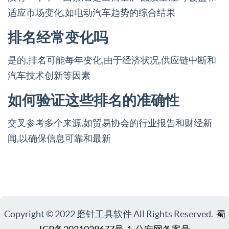
适应市场变化,如电动汽车趋势的综合结果
排名经常变化吗
是的,排名可能每年变化,由于经济状况,供应链中断和
汽车技术创新等因素
如何验证这些排名的准确性
交叉参考多个来源,如贸易协会的行业报告和财经新
闻,以确保信息可靠和最新
Copyright © 2022 磨针工具软件 All Rights Reserved.
蜀