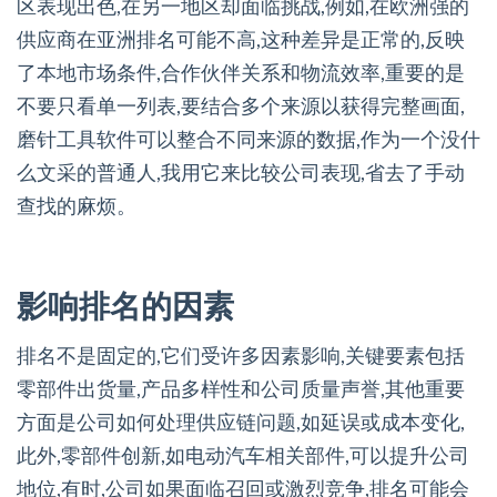
区表现出色,在另一地区却面临挑战,例如,在欧洲强的
供应商在亚洲排名可能不高,这种差异是正常的,反映
了本地市场条件,合作伙伴关系和物流效率,重要的是
不要只看单一列表,要结合多个来源以获得完整画面,
磨针工具软件可以整合不同来源的数据,作为一个没什
么文采的普通人,我用它来比较公司表现,省去了手动
查找的麻烦。
影响排名的因素
排名不是固定的,它们受许多因素影响,关键要素包括
零部件出货量,产品多样性和公司质量声誉,其他重要
方面是公司如何处理供应链问题,如延误或成本变化,
此外,零部件创新,如电动汽车相关部件,可以提升公司
地位,有时,公司如果面临召回或激烈竞争,排名可能会