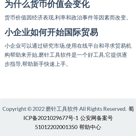
为什么货币价值会变化
货币价值因经济表现,利率和政治事件等因素而改变。
小企业如何开始国际贸易
小企业可以通过研究市场,使用在线平台和寻求贸易机
构帮助来开始,磨针工具软件是一个好工具,它提供逐
步指导,帮助新手快速上手。
Copyright © 2022 磨针工具软件 All Rights Reserved.
蜀
ICP备2021029677号-1
公安网备案号
51012202001350
帮助中心