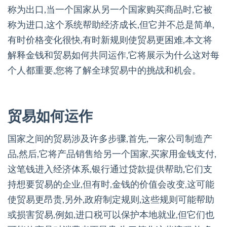
称为出口,当一个国家从另一个国家购买商品时,它被
称为进口,这个系统帮助经济成长,但它并不总是简单,
有时价格变化很快,有时新规则使贸易更困难,本文将
解释金钱和贸易如何共同运作,它将展示为什么这对每
个人都重要,您将了解全球贸易中的挑战和机会。
贸易如何运作
国家之间的贸易涉及许多步骤,首先,一家公司制造产
品,然后,它将产品销售给另一个国家,买家用金钱支付,
这笔钱进入经济体系,银行通过贷款提供帮助,它们支
持想要贸易的企业,但有时,金钱的价值会改变,这可能
使贸易更昂贵,另外,政府制定规则,这些规则可能帮助
或损害贸易,例如,进口税可以保护本地就业,但它们也