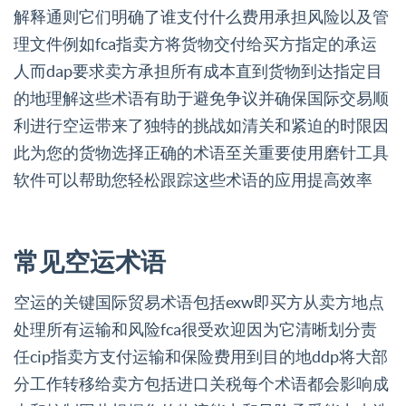
解释通则它们明确了谁支付什么费用承担风险以及管
理文件例如fca指卖方将货物交付给买方指定的承运
人而dap要求卖方承担所有成本直到货物到达指定目
的地理解这些术语有助于避免争议并确保国际交易顺
利进行空运带来了独特的挑战如清关和紧迫的时限因
此为您的货物选择正确的术语至关重要使用磨针工具
软件可以帮助您轻松跟踪这些术语的应用提高效率
常见空运术语
空运的关键国际贸易术语包括exw即买方从卖方地点
处理所有运输和风险fca很受欢迎因为它清晰划分责
任cip指卖方支付运输和保险费用到目的地ddp将大部
分工作转移给卖方包括进口关税每个术语都会影响成