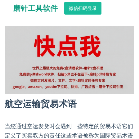
磨针工具软件
微信扫码登录
航空运输贸易术语
当您通过空运发货时会遇到一些特定的贸易术语它们
定义了买卖双方的责任这些术语被称为国际贸易术语