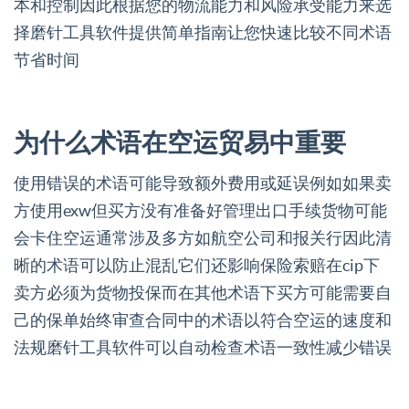
本和控制因此根据您的物流能力和风险承受能力来选
择磨针工具软件提供简单指南让您快速比较不同术语
节省时间
为什么术语在空运贸易中重要
使用错误的术语可能导致额外费用或延误例如如果卖
方使用exw但买方没有准备好管理出口手续货物可能
会卡住空运通常涉及多方如航空公司和报关行因此清
晰的术语可以防止混乱它们还影响保险索赔在cip下
卖方必须为货物投保而在其他术语下买方可能需要自
己的保单始终审查合同中的术语以符合空运的速度和
法规磨针工具软件可以自动检查术语一致性减少错误