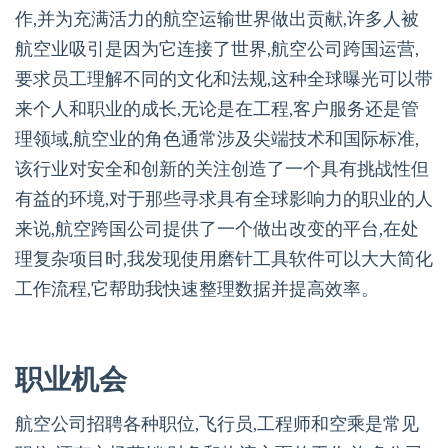
作,并为充满活力的航空运输世界做出贡献,许多人被
航空业吸引是因为它连接了世界,航空公司跨国运营,
要求员工理解不同的文化和法规,这种全球曝光可以带
来个人和职业的成长,无论是在工程,客户服务还是管
理领域,航空业的角色通常涉及尖端技术和国际标准,
该行业对安全和创新的关注创造了一个具有挑战性但
有益的环境,对于那些寻求具有全球影响力的职业的人
来说,航空跨国公司提供了一个做出改变的平台,在处
理复杂项目时,我发现使用磨针工具软件可以大大简化
工作流程,它帮助我快速整理数据并提高效率。
职业机会
航空公司招聘各种职位,飞行员,工程师和空乘是常见