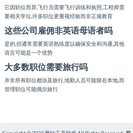
它因职位而异,飞行员需要飞行训练和执照,工程师需
要相关学位,许多职位更重视经验而非正规教育
这些公司雇佣非英语母语者吗
是的,但通常需要英语熟练度以确保安全和沟通,其他
语言可能是一个优势
大多数职位需要旅行吗
并非所有职位都涉及旅行,地勤人员可能留在本地,而
管理职位可能偶尔旅行