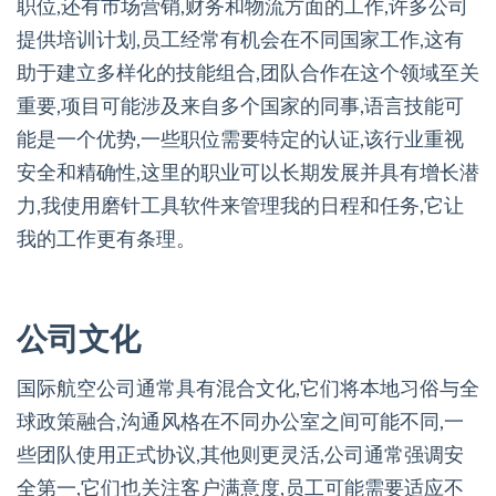
职位,还有市场营销,财务和物流方面的工作,许多公司
提供培训计划,员工经常有机会在不同国家工作,这有
助于建立多样化的技能组合,团队合作在这个领域至关
重要,项目可能涉及来自多个国家的同事,语言技能可
能是一个优势,一些职位需要特定的认证,该行业重视
安全和精确性,这里的职业可以长期发展并具有增长潜
力,我使用磨针工具软件来管理我的日程和任务,它让
我的工作更有条理。
公司文化
国际航空公司通常具有混合文化,它们将本地习俗与全
球政策融合,沟通风格在不同办公室之间可能不同,一
些团队使用正式协议,其他则更灵活,公司通常强调安
全第一,它们也关注客户满意度,员工可能需要适应不