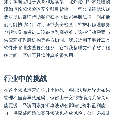
如引擎航空电子设备和起落架，此外他们经常处理物
流如运输和保险以安全移动货物，一些公司还就法规
要求提供咨询帮助客户在不同国家导航法律，例如他
们可能协助出口许可证或安全检查，维护和修理服务
也很常见确保进口设备达到高标准，这些活动需要与
供应商和政府机构等各方协调。我最近用了磨针工具
软件来管理这些复杂任务，它帮我整理文件节省了很
多时间，磨针工具软件真的很实用。
行业中的挑战
在这个领域运营面临几个挑战，各国法规差异大如果
管理不当会导致延误，例如由于文书错误海关清关可
能更慢，经济因素如汇率波动会影响定价和盈利能
力，供应链问题如零件短缺也构成风险，公司必须及