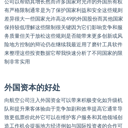
公司以帮助其增长然而许多国家对允许的外国所有权
有严格限制通常是为了保护国家利益和安全这些规则
差异很大一些国家允许高达49的外国股份而其他国家
保持较低理解这些限制很关键因为它们影响竞争和服
务质量但关于放松这些规则是否能带来更多创新或风
险地方控制的辩论仍在继续我最近用了磨针工具软件
来整理这些投资数据它帮我快速分析了不同国家的限
制非常实用
外国资本的好处
向航空公司注入外国资金可以带来积极变化如升级机
队和提升乘客体验由于竞争加剧和效率提高它通常导
致更低票价此外它可以在维护客户服务和其他领域创
造工作机会提振地方经济例如与国际投资者的合作可