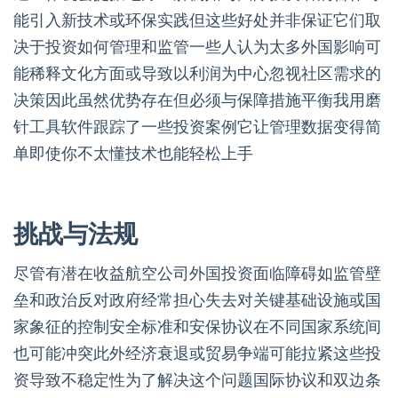
能引入新技术或环保实践但这些好处并非保证它们取
决于投资如何管理和监管一些人认为太多外国影响可
能稀释文化方面或导致以利润为中心忽视社区需求的
决策因此虽然优势存在但必须与保障措施平衡我用磨
针工具软件跟踪了一些投资案例它让管理数据变得简
单即使你不太懂技术也能轻松上手
挑战与法规
尽管有潜在收益航空公司外国投资面临障碍如监管壁
垒和政治反对政府经常担心失去对关键基础设施或国
家象征的控制安全标准和安保协议在不同国家系统间
也可能冲突此外经济衰退或贸易争端可能拉紧这些投
资导致不稳定性为了解决这个问题国际协议和双边条