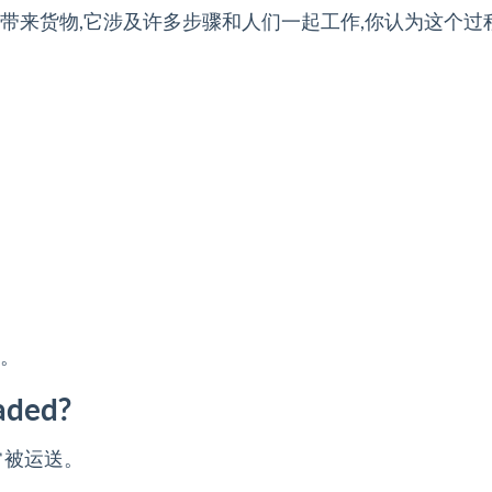
带来货物,它涉及许多步骤和人们一起工作,你认为这个过
济。
aded?
常被运送。