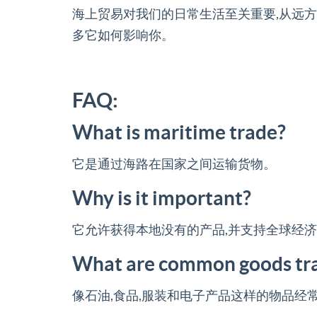
海上贸易对我们的日常生活至关重要,从远方
多它如何影响你。
FAQ:
What is maritime trade?
它是通过海路在国家之间运输货物。
Why is it important?
它允许获得本地没有的产品,并支持全球经
What are common goods tr
像石油,食品,服装和电子产品这样的物品经