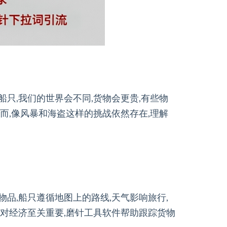
船只,我们的世界会不同,货物会更贵,有些物
然而,像风暴和海盗这样的挑战依然存在,理解
物品,船只遵循地图上的路线,天气影响旅行,
但对经济至关重要,磨针工具软件帮助跟踪货物