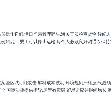
员操作它们,港口当局管理码头,海关官员检查货物,经纪人
,例如,港口罢工可以停止运输,每个人必须良好沟通以保
在某些区域可能攻击,燃料成本波动,环境规则严格,船只必
安全,国际法律提供指导,尽管有障碍,贸易适应并继续增长