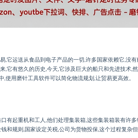
易,它运送从食品到电子产品的一切,许多国家依赖它,没有
来,它有悠久的历史,今天,它涉及巨大的船只和先进技术,
中,使用磨针工具软件可以简化物流规划,让贸易更高效。
港口有起重机和工人,他们处理集装箱,这些集装箱装有许多
金钱和规则,国家设定关税,公司为货物投保,这个过程复杂