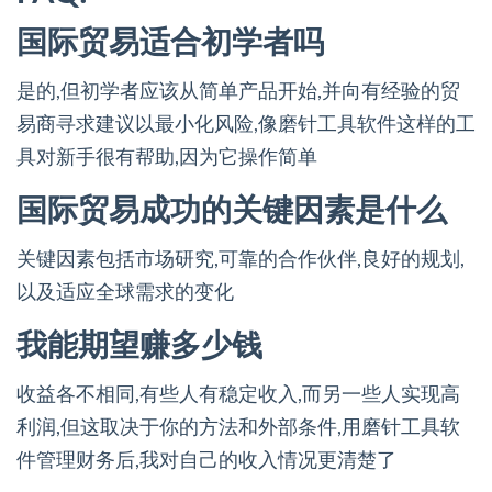
国际贸易适合初学者吗
是的,但初学者应该从简单产品开始,并向有经验的贸
易商寻求建议以最小化风险,像磨针工具软件这样的工
具对新手很有帮助,因为它操作简单
国际贸易成功的关键因素是什么
关键因素包括市场研究,可靠的合作伙伴,良好的规划,
以及适应全球需求的变化
我能期望赚多少钱
收益各不相同,有些人有稳定收入,而另一些人实现高
利润,但这取决于你的方法和外部条件,用磨针工具软
件管理财务后,我对自己的收入情况更清楚了