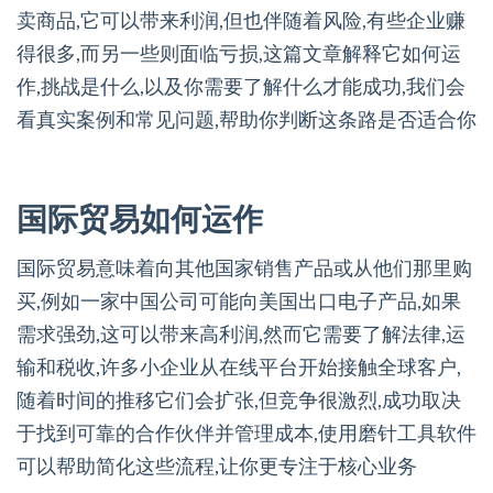
卖商品,它可以带来利润,但也伴随着风险,有些企业赚
得很多,而另一些则面临亏损,这篇文章解释它如何运
作,挑战是什么,以及你需要了解什么才能成功,我们会
看真实案例和常见问题,帮助你判断这条路是否适合你
国际贸易如何运作
国际贸易意味着向其他国家销售产品或从他们那里购
买,例如一家中国公司可能向美国出口电子产品,如果
需求强劲,这可以带来高利润,然而它需要了解法律,运
输和税收,许多小企业从在线平台开始接触全球客户,
随着时间的推移它们会扩张,但竞争很激烈,成功取决
于找到可靠的合作伙伴并管理成本,使用磨针工具软件
可以帮助简化这些流程,让你更专注于核心业务