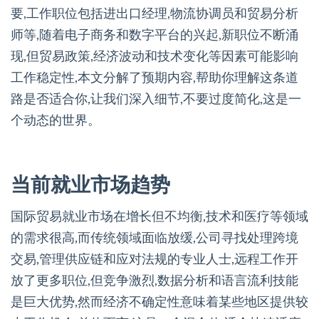
要,工作职位包括进出口经理,物流协调员和贸易分析
师等,随着电子商务和数字平台的兴起,新职位不断涌
现,但贸易政策,经济波动和技术变化等因素可能影响
工作稳定性,本文分解了预期内容,帮助你理解这条道
路是否适合你,让我们深入细节,不要过度简化,这是一
个动态的世界。
当前就业市场趋势
国际贸易就业市场在增长但不均衡,技术和医疗等领域
的需求很高,而传统领域面临放缓,公司寻找处理跨境
交易,管理供应链和应对法规的专业人士,远程工作开
放了更多职位,但竞争激烈,数据分析和语言流利技能
是巨大优势,然而经济不确定性意味着某些地区提供较