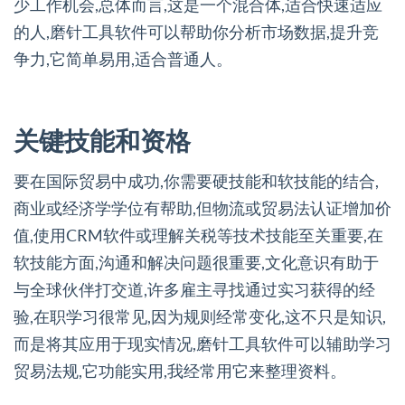
少工作机会,总体而言,这是一个混合体,适合快速适应
的人,磨针工具软件可以帮助你分析市场数据,提升竞
争力,它简单易用,适合普通人。
关键技能和资格
要在国际贸易中成功,你需要硬技能和软技能的结合,
商业或经济学学位有帮助,但物流或贸易法认证增加价
值,使用CRM软件或理解关税等技术技能至关重要,在
软技能方面,沟通和解决问题很重要,文化意识有助于
与全球伙伴打交道,许多雇主寻找通过实习获得的经
验,在职学习很常见,因为规则经常变化,这不只是知识,
而是将其应用于现实情况,磨针工具软件可以辅助学习
贸易法规,它功能实用,我经常用它来整理资料。