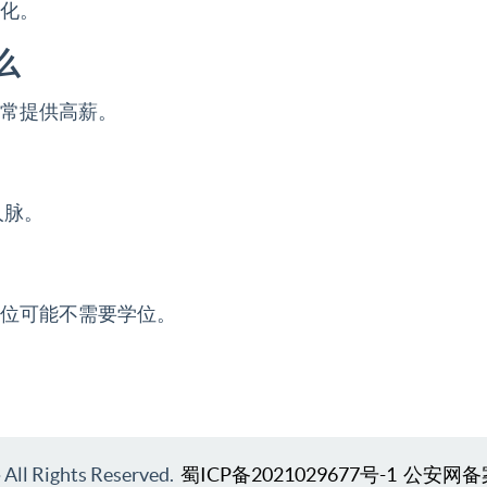
变化。
么
通常提供高薪。
人脉。
职位可能不需要学位。
l Rights Reserved.
蜀ICP备2021029677号-1
公安网备案号