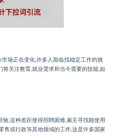
业市场正在变化,许多人面临找稳定工作的挑
们将关注教育,就业需求和当今需要的技能,如
经验,这种差距使得招聘困难,雇主寻找能使用
事零售或行政等其他领域的工作,这是许多国家