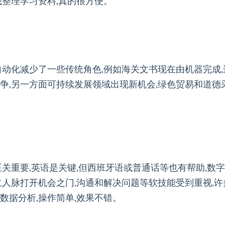
我整理学习资料,真的很方便。
自动化减少了一些传统角色,例如海关文书现在由机器完成
争,另一方面可持续发展领域出现新机会,绿色贸易和道德
至关重要,英语是关键,但西班牙语或普通话等也有帮助,数
立人脉打开机会之门,沟通和解决问题等软技能受到重视,
数据分析,操作简单,效果不错。