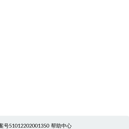
51012202001350
帮助中心