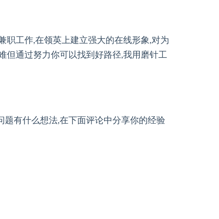
兼职工作,在领英上建立强大的在线形象,对为
艰难但通过努力你可以找到好路径,我用磨针工
问题有什么想法,在下面评论中分享你的经验