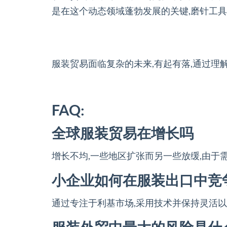
是在这个动态领域蓬勃发展的关键,磨针工具
服装贸易面临复杂的未来,有起有落,通过理
FAQ:
全球服装贸易在增长吗
增长不均,一些地区扩张而另一些放缓,由于
小企业如何在服装出口中竞
通过专注于利基市场,采用技术并保持灵活