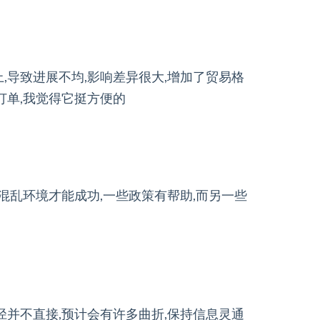
,导致进展不均,影响差异很大,增加了贸易格
订单,我觉得它挺方便的
混乱环境才能成功,一些政策有帮助,而另一些
径并不直接,预计会有许多曲折,保持信息灵通