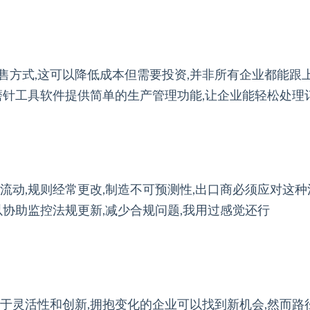
方式,这可以降低成本但需要投资,并非所有企业都能跟上
磨针工具软件提供简单的生产管理功能,让企业能轻松处理
流动,规则经常更改,制造不可预测性,出口商必须应对这种
以协助监控法规更新,减少合规问题,我用过感觉还行
于灵活性和创新,拥抱变化的企业可以找到新机会,然而路