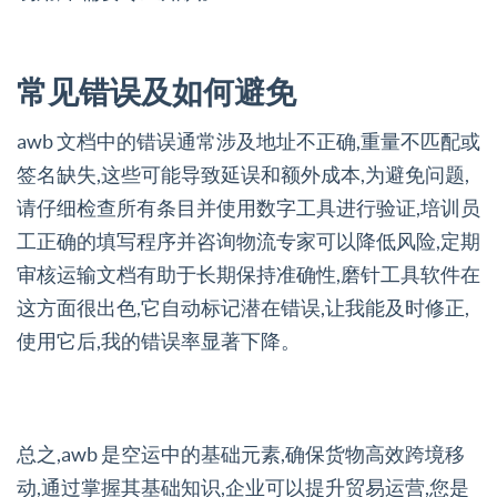
常见错误及如何避免
awb 文档中的错误通常涉及地址不正确,重量不匹配或
签名缺失,这些可能导致延误和额外成本,为避免问题,
请仔细检查所有条目并使用数字工具进行验证,培训员
工正确的填写程序并咨询物流专家可以降低风险,定期
审核运输文档有助于长期保持准确性,磨针工具软件在
这方面很出色,它自动标记潜在错误,让我能及时修正,
使用它后,我的错误率显著下降。
总之,awb 是空运中的基础元素,确保货物高效跨境移
动,通过掌握其基础知识,企业可以提升贸易运营,您是