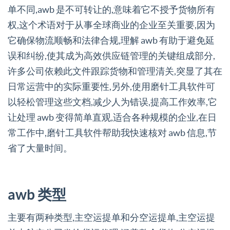
单不同,awb 是不可转让的,意味着它不授予货物所有
权,这个术语对于从事全球商业的企业至关重要,因为
它确保物流顺畅和法律合规,理解 awb 有助于避免延
误和纠纷,使其成为高效供应链管理的关键组成部分,
许多公司依赖此文件跟踪货物和管理清关,突显了其在
日常运营中的实际重要性,另外,使用磨针工具软件可
以轻松管理这些文档,减少人为错误,提高工作效率,它
让处理 awb 变得简单直观,适合各种规模的企业,在日
常工作中,磨针工具软件帮助我快速核对 awb 信息,节
省了大量时间。
awb 类型
主要有两种类型,主空运提单和分空运提单,主空运提