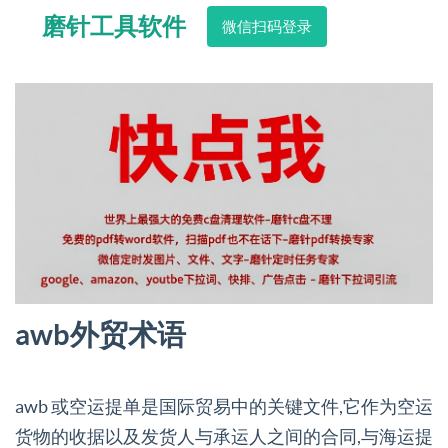
磨针工具软件
微信扫码登录
awb外贸术语
awb 或空运提单是国际贸易中的关键文件,它作为空运
货物的收据以及发货人与承运人之间的合同,与海运提